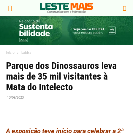
Início
Itabira
Parque dos Dinossauros leva
mais de 35 mil visitantes à
Mata do Intelecto
13/09/2023
A exposição teve início para celebrar a 2ª