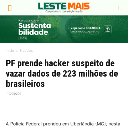
Início
Notícias
PF prende hacker suspeito de
vazar dados de 223 milhões de
brasileiros
19/03/2021
A Polícia Federal prendeu em Uberlândia (MG), nesta