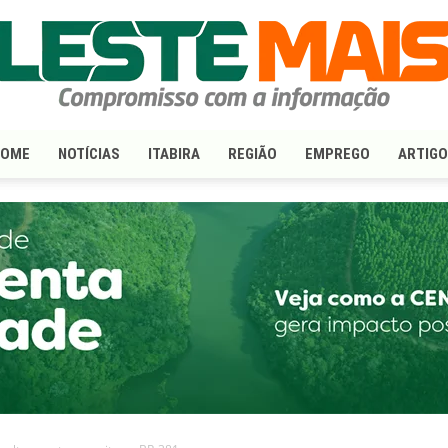
HOME
NOTÍCIAS
ITABIRA
REGIÃO
EMPREGO
ARTIG
LesteMais.com