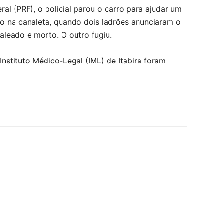
al (PRF), o policial parou o carro para ajudar um
o na canaleta, quando dois ladrões anunciaram o
 baleado e morto.
O outro fugiu.
 Instituto Médico-Legal (IML) de Itabira foram