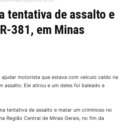
assalto e mata suspeito na BR-381,...
 a tentativa de assalto e
BR-381, em Minas
a ajudar motorista que estava com veículo caído na
 assalto. Ele atirou e um deles foi baleado e
 uma tentativa de assalto e matar um criminoso
no
a Região Central de Minas Gerais, no fim da