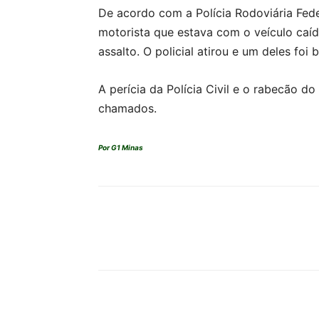
De acordo com a Polícia Rodoviária Feder
motorista que estava com o veículo caíd
assalto.
O policial atirou e um deles foi
A perícia da Polícia Civil e o rabecão do
chamados.
Por G1 Minas