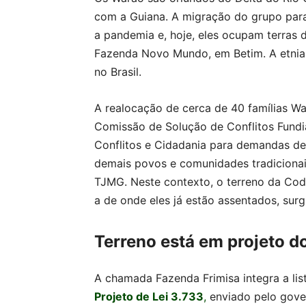
com a Guiana. A migração do grupo par
a pandemia e, hoje, eles ocupam terras
Fazenda Novo Mundo, em Betim. A etnia
no Brasil.
A realocação de cerca de 40 famílias W
Comissão de Solução de Conflitos Fundi
Conflitos e Cidadania para demandas de D
demais povos e comunidades tradicionai
TJMG. Neste contexto, o terreno da Co
a de onde eles já estão assentados, surg
Terreno está em projeto d
A chamada Fazenda Frimisa integra a lis
Projeto de Lei 3.733
,
enviado pelo gove