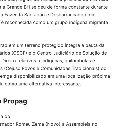
a a Grande BH se deu de forma constante durante
 da Fazenda São João e Desbarrancado e da
 é reconhecida como um grupo indígena migrante
arao em um terreno protegido integra a pauta da
ários (CSCF) e o Centro Judiciário de Solução de
ireito relativos a indígenas, quilombolas e
s (Cejusc Povos e Comunidades Tradicionais) do
demge disponibilizado em uma localização próxima
iu como uma alternativa interessante.
o Propag
ta do
rnador Romeu Zema (Novo) à Assembleia no