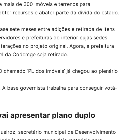
ia mais de 300 imóveis e terrenos para
ter recursos e abater parte da dívida do estado.
ase sete meses entre adições e retirada de itens
rvidores e prefeituras do interior cujas sedes
erações no projeto original. Agora, a prefeitura
el da Codemge seja retirado.
 chamado ‘PL dos imóveis’ já chegou ao plenário
. A base governista trabalha para conseguir votá-
vai apresentar plano duplo
Queiroz, secretário municipal de Desenvolvimento