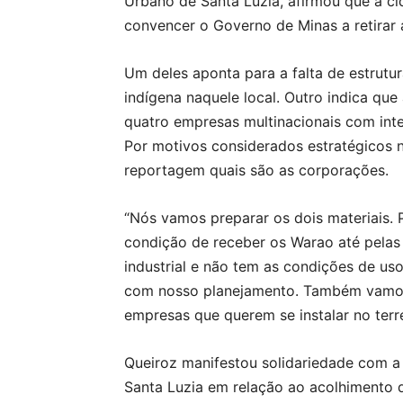
Urbano de Santa Luzia, afirmou que a ci
convencer o Governo de Minas a retirar 
Um deles aponta para a falta de estrutu
indígena naquele local. Outro indica qu
quatro empresas multinacionais com inter
Por motivos considerados estratégicos 
reportagem quais são as corporações.
“Nós vamos preparar os dois materiais.
condição de receber os Warao até pelas 
industrial e não tem as condições de us
com nosso planejamento. Também vamos
empresas que querem se instalar no terre
Queiroz manifestou solidariedade com a 
Santa Luzia em relação ao acolhimento 