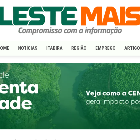
HOME
NOTÍCIAS
ITABIRA
REGIÃO
EMPREGO
ARTIG
LesteMais.com