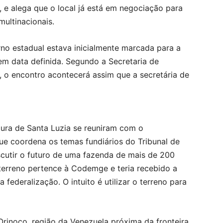
 e alega que o local já está em negociação para
multinacionais.
no estadual estava inicialmente marcada para a
em data definida. Segundo a Secretaria de
 o encontro acontecerá assim que a secretária de
ura de Santa Luzia se reuniram com o
 coordena os temas fundiários do Tribunal de
scutir o futuro de uma fazenda de mais de 200
 terreno pertence à Codemge e teria recebido a
 federalização. O intuito é utilizar o terreno para
rinoco, região da Venezuela próxima da fronteira