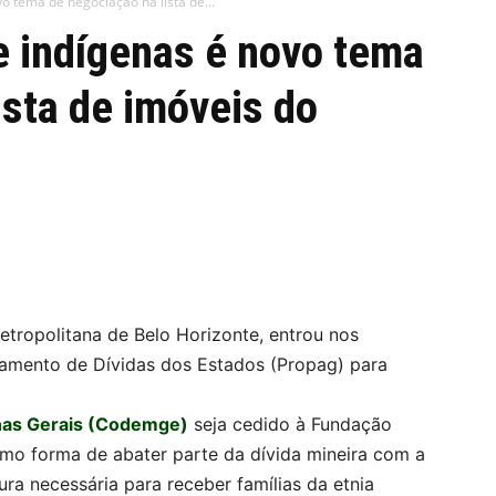
o tema de negociação na lista de...
e indígenas é novo tema
ista de imóveis do
etropolitana de Belo Horizonte, entrou nos
amento de Dívidas dos Estados (Propag) para
nas Gerais (Codemge)
seja cedido à Fundação
omo forma de abater parte da dívida mineira com a
ura necessária para receber famílias da etnia