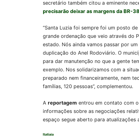
secretário também citou a eminente nece
precisarão deixar as margens da BR-381
“Santa Luzia foi sempre foi um posto de
grande ordenação que veio através do P
estado. Nós ainda vamos passar por um 
duplicação do Anel Rodoviário. O municíp
para dar manutenção no que a gente tem,
exemplo. Nos solidarizamos com a situa
preparado nem financeiramente, nem tec
famílias, 120 pessoas”, complementou.
A
reportagem
entrou em contato com o 
informações sobre as negociações relati
espaço segue aberto para atualizações 
Itatiaia