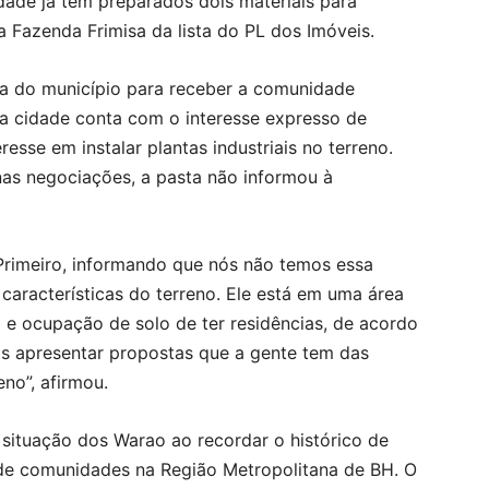
dade já tem preparados dois materiais para
a Fazenda Frimisa da lista do PL dos Imóveis.
ra do município para receber a comunidade
e a cidade conta com o interesse expresso de
esse em instalar plantas industriais no terreno.
nas negociações, a pasta não informou à
 Primeiro, informando que nós não temos essa
características do terreno. Ele está em uma área
o e ocupação de solo de ter residências, de acordo
 apresentar propostas que a gente tem das
no”, afirmou.
situação dos Warao ao recordar o histórico de
de comunidades na Região Metropolitana de BH. O