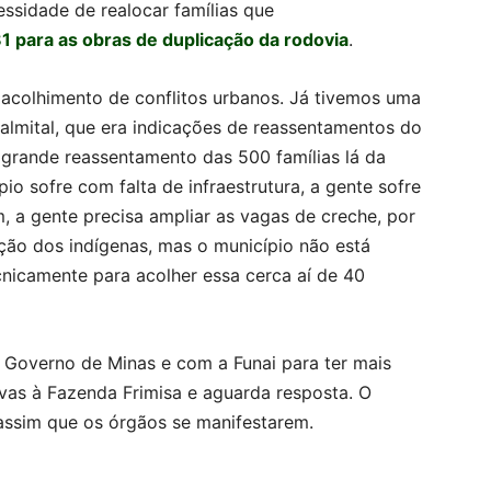
ssidade de realocar famílias que
 para as obras de duplicação da rodovia
.
 acolhimento de conflitos urbanos. Já tivemos uma
almital, que era indicações de reassentamentos do
grande reassentamento das 500 famílias lá da
io sofre com falta de infraestrutura, a gente sofre
 a gente precisa ampliar as vagas de creche, por
ção dos indígenas, mas o município não está
nicamente para acolher essa cerca aí de 40
Governo de Minas e com a Funai para ter mais
vas à Fazenda Frimisa e aguarda resposta. O
assim que os órgãos se manifestarem.