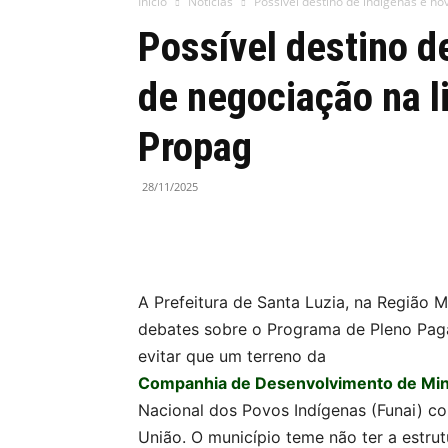
Início
Notícias
Possível destino de indígenas é nov
Possível destino d
de negociação na l
Propag
28/11/2025
A Prefeitura de Santa Luzia, na Região M
debates sobre o Programa de Pleno Pag
evitar que um terreno da
Companhia de Desenvolvimento de Mi
Nacional dos Povos Indígenas (Funai) c
União. O município teme não ter a estrut