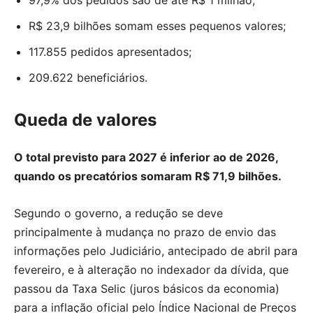
97,9% dos pedidos são de até R$ 1 milhão;
R$ 23,9 bilhões somam esses pequenos valores;
117.855 pedidos apresentados;
209.622 beneficiários.
Queda de valores
O total previsto para 2027 é inferior ao de 2026,
quando os precatórios somaram R$ 71,9 bilhões.
Segundo o governo, a redução se deve
principalmente à mudança no prazo de envio das
informações pelo Judiciário, antecipado de abril para
fevereiro, e à alteração no indexador da dívida, que
passou da Taxa Selic (juros básicos da economia)
para a inflação oficial pelo Índice Nacional de Preços