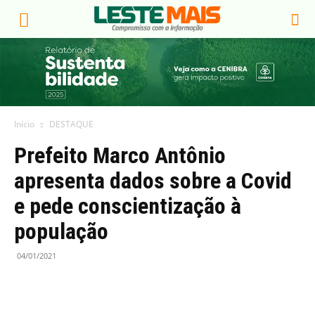
Início
DESTAQUE
Prefeito Marco Antônio
apresenta dados sobre a Covid
e pede conscientização à
população
04/01/2021