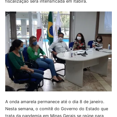
fiscalização será intensificada em Itabira.
A onda amarela permanece até o dia 8 de janeiro.
Nesta semana, o comitê do Governo do Estado que
trata da pandemia em Minas Gerais se reúne para