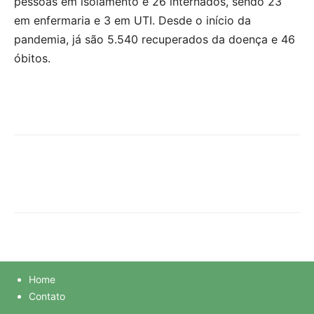
pessoas em isolamento e 26 internados, sendo 23
em enfermaria e 3 em UTI. Desde o início da
pandemia, já são 5.540 recuperados da doença e 46
óbitos.
Home
Contato