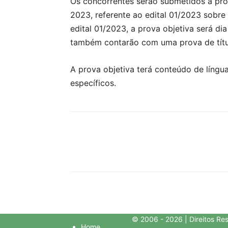
Os concorrentes serão submetidos à prov
2023, referente ao edital 01/2023 sobre 
edital 01/2023, a prova objetiva será di
também contarão com uma prova de títu
A prova objetiva terá conteúdo de líng
específicos.
© 2006 - 2026 | Direitos Re
Home