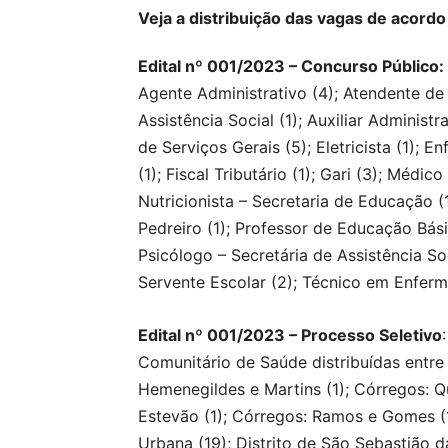
Veja a distribuição das vagas de acordo
Edital nº 001/2023 – Concurso Público:
Agente Administrativo (4); Atendente de 
Assistência Social (1); Auxiliar Administra
de Serviços Gerais (5); Eletricista (1); E
(1); Fiscal Tributário (1); Gari (3); Médic
Nutricionista – Secretaria de Educação (
Pedreiro (1); Professor de Educação Bási
Psicólogo – Secretária de Assistência Soc
Servente Escolar (2); Técnico em Enferma
Edital nº 001/2023 – Processo Seletivo
Comunitário de Saúde distribuídas entr
Hemenegildes e Martins (1); Córregos: Q
Estevão (1); Córregos: Ramos e Gomes (1
Urbana (19); Distrito de São Sebastião d