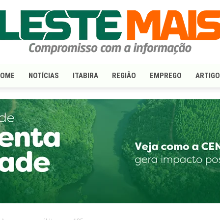
HOME
NOTÍCIAS
ITABIRA
REGIÃO
EMPREGO
ARTIG
LesteMais.com