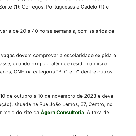
orte (1); Córregos: Portugueses e Cadelo (1) e
 varia de 20 a 40 horas semanais, com salários de
 vagas devem comprovar a escolaridade exigida e
lasse, quando exigido, além de residir na micro
anos, CNH na categoria “B, C e D”, dentre outros
a 10 de outubro a 10 de novembro de 2023 e deve
epção), situada na Rua João Lemos, 37, Centro, no
or meio do site da
Ágora Consultoria
. A taxa de