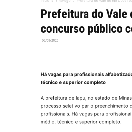
Início
Emprego
Prefeitura do Vale do Rio Doce r
Prefeitura do Vale 
concurso público 
08/08/2023
Há vagas para profissionais alfabetiza
técnico e superior completo
A prefeitura de Iapu, no estado de Minas
processo seletivo par o preenchimento 
profissionais. Há vagas para profissiona
médio, técnico e superior completo.