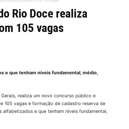
ealiza concurso público com 105 vagas
do Rio Doce realiza
com 105 vagas
dos e que tenham níveis fundamental, médio,
 Gerais, realiza um novo concurso público e
de 105 vagas e formação de cadastro reserva de
is alfabetizados e que tenham níveis fundamental,