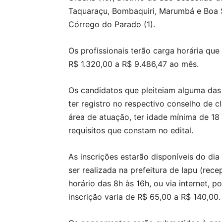
Taquaraçu, Bombaquiri, Marumbá e Boa S
Córrego do Parado (1).
Os profissionais terão carga horária que
R$ 1.320,00 a R$ 9.486,47 ao mês.
Os candidatos que pleiteiam alguma das
ter registro no respectivo conselho de c
área de atuação, ter idade mínima de 18 
requisitos que constam no edital.
As inscrições estarão disponíveis do di
ser realizada na prefeitura de Iapu (rec
horário das 8h às 16h, ou via internet, p
inscrição varia de R$ 65,00 a R$ 140,00.