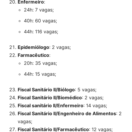
Enfermeiro
:
24h: 7 vagas;
40h: 60 vagas;
44h: 116 vagas;
Epidemiólogo
: 2 vagas;
Farmacêutico
:
20h: 35 vagas;
44h: 15 vagas;
Fiscal Sanitário II/Biólogo
: 5 vagas;
Fiscal Sanitário II/Biomédico
: 2 vagas;
Fiscal sanitário II/Enfermeiro
: 14 vagas;
Fiscal Sanitário II/Engenheiro de Alimentos
: 2
vagas;
Fiscal Sanitário II/Farmacêutico
: 12 vagas;