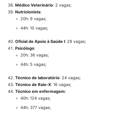
Médico Veterinário
: 2 vagas;
Nutricionista
:
20h: 9 vagas;
44h: 10 vagas;
Oficial de Apoio à Saúde I
: 28 vagas;
Psicólogo
:
20h: 36 vagas;
44h: 5 vagas;
Técnico de laboratório
: 24 vagas;
Técnico de Raio-X
: 16 vagas;
Técnico em enfermagem
:
40h: 124 vagas;
44h: 377 vagas;