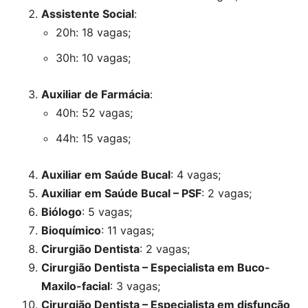
Assistente Social
:
20h: 18 vagas;
30h: 10 vagas;
Auxiliar de Farmácia
:
40h: 52 vagas;
44h: 15 vagas;
Auxiliar em Saúde Bucal
: 4 vagas;
Auxiliar em Saúde Bucal – PSF
: 2 vagas;
Biólogo
: 5 vagas;
Bioquímico
: 11 vagas;
Cirurgião Dentista
: 2 vagas;
Cirurgião Dentista – Especialista em Buco-
Maxilo-facial
: 3 vagas;
Cirurgião Dentista – Especialista em disfunção