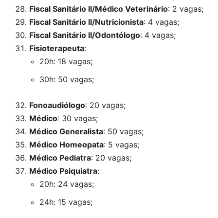
Fiscal Sanitário II/Médico Veterinário
: 2 vagas;
Fiscal Sanitário II/Nutricionista
: 4 vagas;
Fiscal Sanitário II/Odontólogo
: 4 vagas;
Fisioterapeuta
:
20h: 18 vagas;
30h: 50 vagas;
Fonoaudiólogo
: 20 vagas;
Médico
: 30 vagas;
Médico Generalista
: 50 vagas;
Médico Homeopata
: 5 vagas;
Médico Pediatra
: 20 vagas;
Médico Psiquiatra
:
20h: 24 vagas;
24h: 15 vagas;