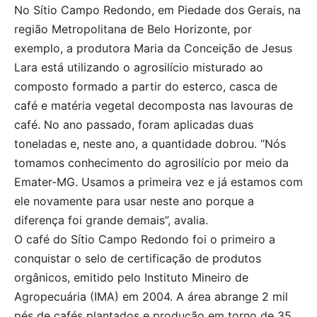
No Sítio Campo Redondo, em Piedade dos Gerais, na
região Metropolitana de Belo Horizonte, por
exemplo, a produtora Maria da Conceição de Jesus
Lara está utilizando o agrosilício misturado ao
composto formado a partir do esterco, casca de
café e matéria vegetal decomposta nas lavouras de
café. No ano passado, foram aplicadas duas
toneladas e, neste ano, a quantidade dobrou. “Nós
tomamos conhecimento do agrosilício por meio da
Emater-MG. Usamos a primeira vez e já estamos com
ele novamente para usar neste ano porque a
diferença foi grande demais”, avalia.
O café do Sítio Campo Redondo foi o primeiro a
conquistar o selo de certificação de produtos
orgânicos, emitido pelo Instituto Mineiro de
Agropecuária (IMA) em 2004. A área abrange 2 mil
pés de cafés plantados e produção em torno de 35