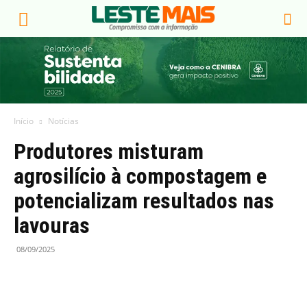
Início
Notícias
Produtores misturam
agrosilício à compostagem e
potencializam resultados nas
lavouras
08/09/2025