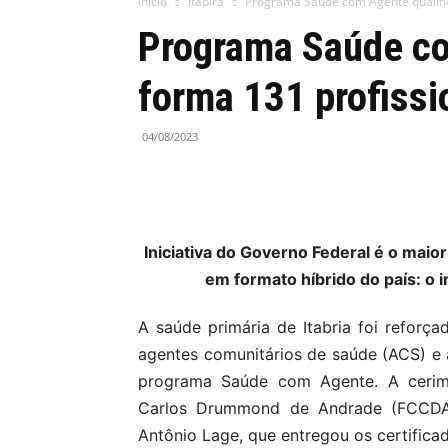
Início
Itabira
Programa Saúde com Agente qualific
Programa Saúde co
forma 131 profissi
04/08/2023
Iniciativa do Governo Federal é o mai
em formato híbrido do país: o 
A saúde primária de Itabria foi reforça
agentes comunitários de saúde (ACS) e
programa Saúde com Agente. A cerimô
Carlos Drummond de Andrade (FCCDA
Antônio Lage, que entregou os certifica