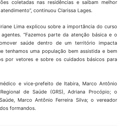
ões coletadas nas residências e saibam melhor
 atendimento”, continuou Clarissa Lages.
riane Lima explicou sobre a importância do curso
s agentes. “Fazemos parte da atenção básica e o
mover saúde dentro de um território impacta
que tenhamos uma população bem assistida e bem
s por vetores e sobre os cuidados básicos para
édico e vice-prefeito de Itabira, Marco Antônio
Regional de Saúde (GRS), Adriana Procópio; o
Saúde, Marco Antônio Ferreira Silva; o vereador
s dos formandos.