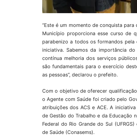
“Este é um momento de conquista para os
Município proporciona esse curso de qu
parabenizo a todos os formandos pela 
iniciativa. Sabemos da importância do 
contínua melhoria dos serviços públic
são fundamentais para o exercício des
as pessoas”, declarou o prefeito.
Com o objetivo de oferecer qualificação
o Agente com Saúde foi criado pelo Gov
atribuições dos ACS e ACE. A iniciativa
de Gestão do Trabalho e da Educação n
Federal do Rio Grande do Sul (UFRGS) 
de Saúde (Conasems).