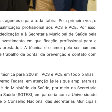
 agentes e para toda Itabira. Pela primeira vez, o
alificação profissional aos ACS e ACE. Por isso,
dedicação e à Secretaria Municipal de Saúde pela
investimento em qualificação profissional para a
os prestados. A técnica e o amor pelo ser humano
te trabalho de ponta, de prevenção e contato com
 técnica para 200 mil ACS e ACE em todo o Brasil,
erno Federal em atenção às leis que ampliaram as
 é do Ministério da Saúde, por meio da Secretaria
a Saúde (SGTES), em parceria com a Universidade
e o Conselho Nacional das Secretarias Municipais