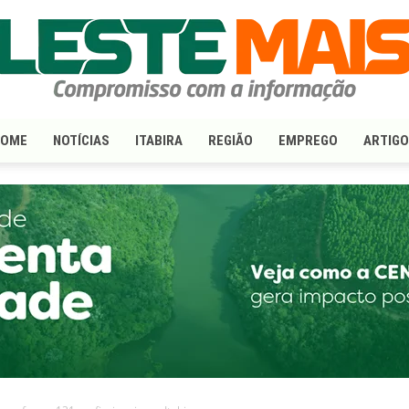
HOME
NOTÍCIAS
ITABIRA
REGIÃO
EMPREGO
ARTIG
LesteMais.com