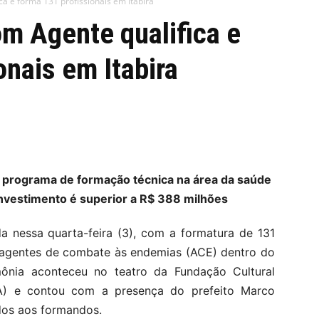
a e forma 131 profissionais em Itabira
m Agente qualifica e
onais em Itabira
or programa de formação técnica na área da saúde
investimento é superior a R$ 388 milhões
da nessa quarta-feira (3), com a formatura de 131
 agentes de combate às endemias (ACE) dentro do
nia aconteceu no teatro da Fundação Cultural
) e contou com a presença do prefeito Marco
dos aos formandos.