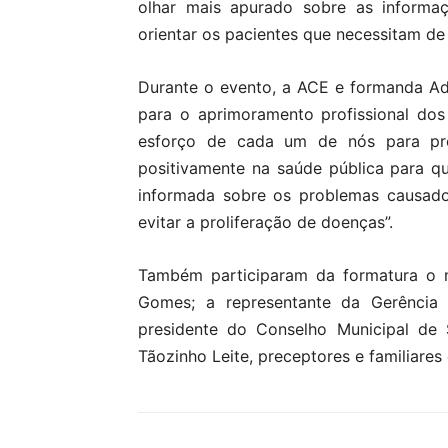
olhar mais apurado sobre as informaç
orientar os pacientes que necessitam de
Durante o evento, a ACE e formanda Ad
para o aprimoramento profissional do
esforço de cada um de nós para pro
positivamente na saúde pública para 
informada sobre os problemas causado
evitar a proliferação de doenças”.
Também participaram da formatura o m
Gomes; a representante da Gerência 
presidente do Conselho Municipal de 
Tãozinho Leite, preceptores e familiare