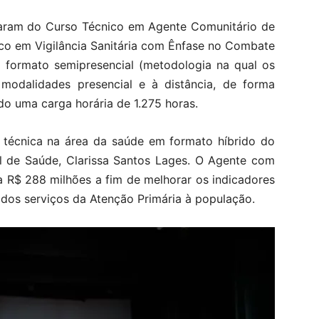
param do Curso Técnico em Agente Comunitário de
co em Vigilância Sanitária com Ênfase no Combate
 formato semipresencial (metodologia na qual os
modalidades presencial e à distância, de forma
do uma carga horária de 1.275 horas.
 técnica na área da saúde em formato híbrido do
al de Saúde, Clarissa Santos Lages. O Agente com
a R$ 288 milhões a fim de melhorar os indicadores
e dos serviços da Atenção Primária à população.