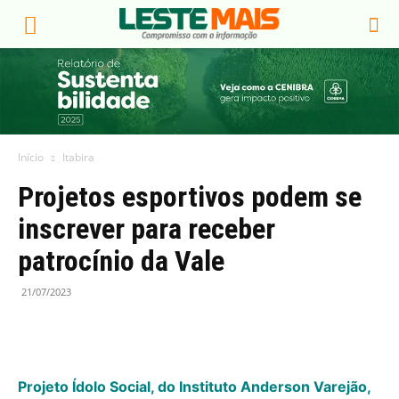
Início
Itabira
Projetos esportivos podem se
inscrever para receber
patrocínio da Vale
21/07/2023
Projeto Ídolo Social, do Instituto Anderson Varejão,