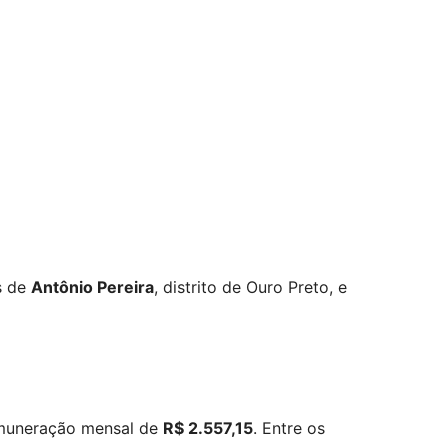
s de
Antônio Pereira
, distrito de Ouro Preto, e
muneração mensal de
R$ 2.557,15
. Entre os