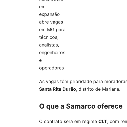
As vagas têm prioridade para moradora
Santa Rita Durão
, distrito de Mariana.
O que a Samarco oferece
O contrato será em regime
CLT
, com re