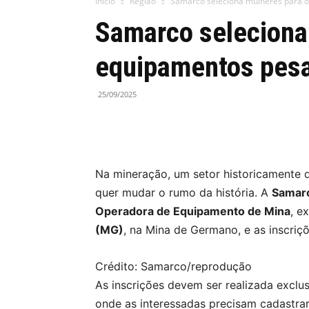
Início
Região
Samarco seleciona mulheres para 
Samarco seleciona
equipamentos pes
25/09/2025
Na mineração, um setor historicamente
quer mudar o rumo da história. A
Samar
Operadora de Equipamento de Mina
, e
(MG)
, na Mina de Germano, e as inscriç
Crédito: Samarco/reprodução
As inscrições devem ser realizada excl
onde as interessadas precisam cadastrar 