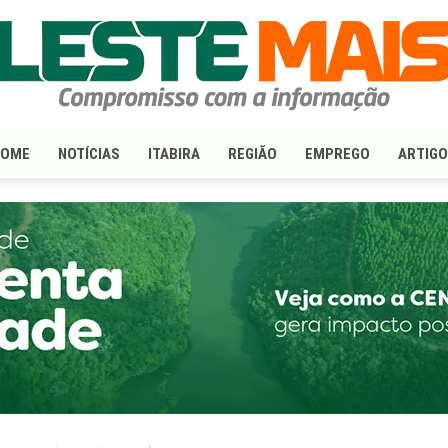
HOME
NOTÍCIAS
ITABIRA
REGIÃO
EMPREGO
ARTIG
LesteMais.com