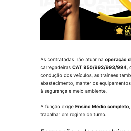
As contratadas irão atuar na
operação d
carregadeiras
CAT 950/992/993/994
,
condução dos veículos, as trainees tam
abastecimento, manter os equipamentos 
à segurança e meio ambiente.
A função exige
Ensino Médio completo
trabalhar em regime de turno.