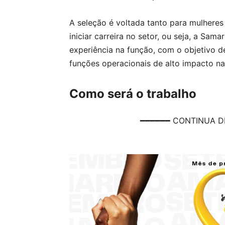
A seleção é voltada tanto para mulhere
iniciar carreira no setor, ou seja, a Sa
experiência na função, com o objetivo d
funções operacionais de alto impacto n
Como será o trabalho
━━━━━━ CONTINUA D