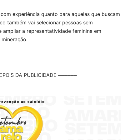
s com experiência quanto para aquelas que buscam
marco também vai selecionar pessoas sem
e ampliar a representatividade feminina em
a mineração.
EPOIS DA PUBLICIDADE ━━━━━━