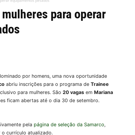
operar equipamentos pesados
 mulheres para operar
ados
 dominado por homens, uma nova oportunidade
co
abriu inscrições para o programa de
Trainee
xclusivo para mulheres. São
20 vagas
em
Mariana
ões ficam abertas até o dia 30 de setembro.
usivamente pela
página de seleção da Samarco
,
o currículo atualizado.