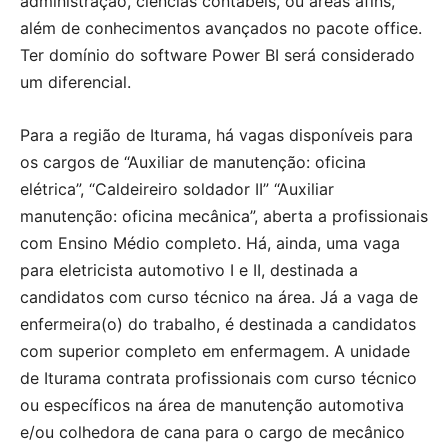
administração, ciências contábeis, ou áreas afins,
além de conhecimentos avançados no pacote office.
Ter domínio do software Power BI será considerado
um diferencial.
Para a região de Iturama, há vagas disponíveis para
os cargos de “Auxiliar de manutenção: oficina
elétrica”, “Caldeireiro soldador II” “Auxiliar
manutenção: oficina mecânica”, aberta a profissionais
com Ensino Médio completo. Há, ainda, uma vaga
para eletricista automotivo I e II, destinada a
candidatos com curso técnico na área. Já a vaga de
enfermeira(o) do trabalho, é destinada a candidatos
com superior completo em enfermagem. A unidade
de Iturama contrata profissionais com curso técnico
ou específicos na área de manutenção automotiva
e/ou colhedora de cana para o cargo de mecânico