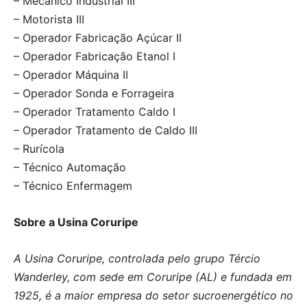
– Mecânico Industrial III
– Motorista III
– Operador Fabricação Açúcar II
– Operador Fabricação Etanol I
– Operador Máquina II
– Operador Sonda e Forrageira
– Operador Tratamento Caldo I
– Operador Tratamento de Caldo III
– Rurícola
– Técnico Automação
– Técnico Enfermagem
Sobre a Usina Coruripe
A Usina Coruripe, controlada pelo grupo Tércio
Wanderley, com sede em Coruripe (AL) e fundada em
1925, é a maior empresa do setor sucroenergético no