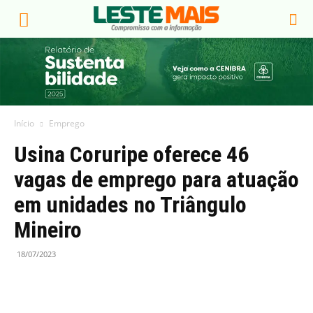
Início
Emprego
Usina Coruripe oferece 46
vagas de emprego para atuação
em unidades no Triângulo
Mineiro
18/07/2023