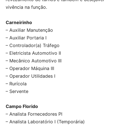
vivência na função.
Carneirinho
– Auxiliar Manutenção
– Auxiliar Portaria I
– Controlador(a) Tráfego
– Eletricista Automotivo II
– Mecânico Automotivo III
– Operador Máquina III
– Operador Utilidades I
– Rurícola
– Servente
Campo Florido
– Analista Fornecedores Pl
– Analista Laboratório I (Temporária)