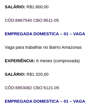
SALÁRIO:
R$
1.80
0
,
0
0
CÓD:
6967540
CBO:
9511-05
EMPREGADA DOMESTICA
– 0
1
– VAGA
Vaga para trabalhar
no Bairro Amazonas
EXPERIÊNCIA:
6 meses (comprovada)
SALÁRIO:
R$
1.320,00
CÓD:
6953082
CBO:
5121-05
EMPREGADA DOMESTICA
– 0
1
– VAGA