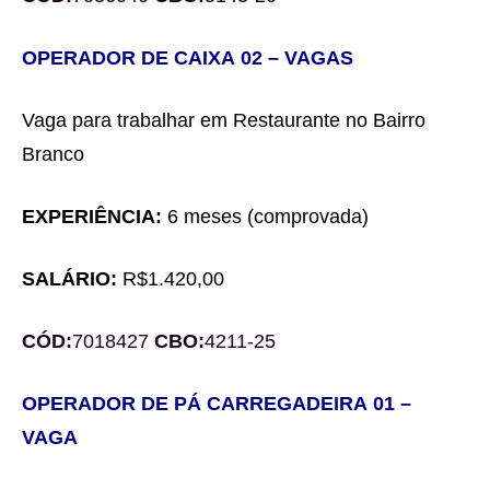
OPERADOR DE CAIXA
02
– VAGAS
Vaga para trabalhar em
Restaurante no Bairro
Branco
EXPERIÊNCIA:
6 meses
(comprovada)
SALÁRIO:
R$1.
4
20,00
CÓD:
7018427
CBO:
4211-25
OPERADOR DE PÁ CARREGADEIRA
01 –
VAGA