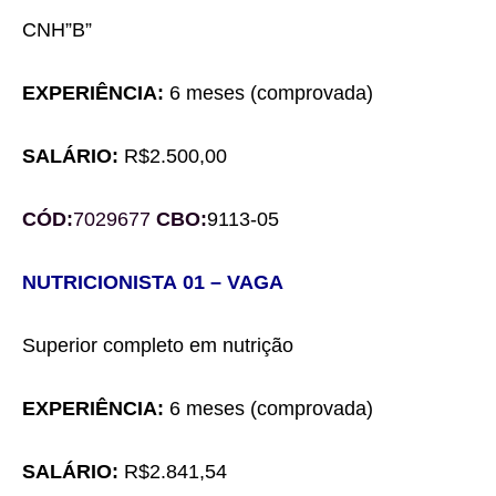
CNH”B”
EXPERIÊNCIA:
6 meses
(comprovada)
SALÁRIO:
R$2.500,00
CÓD:
7029677
C
BO:
9113-05
NUTRICIONISTA
0
1
– VAGA
Superior completo em nutrição
EXPERIÊNCIA:
6 meses
(comprovada)
SALÁRIO:
R$2.841,54