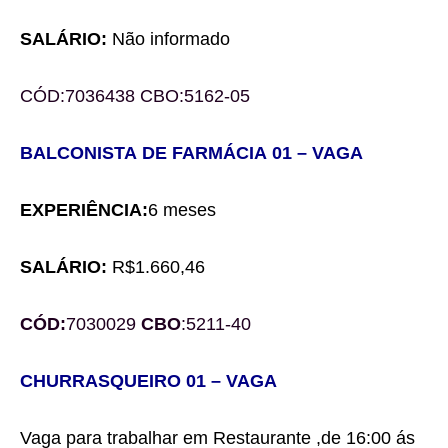
SALÁRIO:
Não informado
CÓD:
7036438
CBO:
5162-05
BALCONISTA
DE FARMÁCIA
0
1
– VAGA
EXPERIÊNCIA:
6 meses
SALÁRIO:
R$1.
660,46
CÓD:
7030029
CBO
:
5211-40
CHURRASQUE
IRO
0
1
– VAGA
Vaga para trabalhar em
Restaurante
,de 16:00 ás