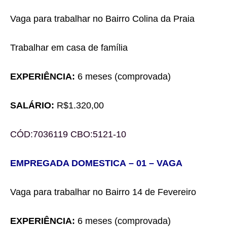
Vaga para trabalhar
no Bairro
Colina da Praia
Trabalhar em casa de família
EXPERIÊNCIA:
6 meses (comprovada)
SALÁRIO:
R$
1.320,00
CÓD:
7036119
CBO:
5121-
10
EMPREGADA DOMESTICA
– 0
1
– VAGA
Vaga para trabalhar
no Bairro
14 de Fevereiro
EXPERIÊNCIA:
6 meses (comprovada)