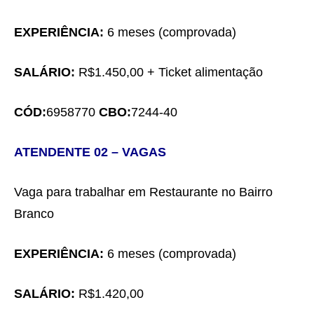
EXPERIÊNCIA:
6 meses
(comprovada)
SALÁRIO:
R$
1.
4
50,00
+ Ticket alimentação
CÓD:
6958770
CBO:
7244-4
0
ATE
NDENTE
02
– VAGAS
Vaga para trabalhar em
Restaurante no Bairro
Branco
EXPERIÊNCIA:
6 meses
(comprovada)
SALÁRIO:
R$1.
4
20,00