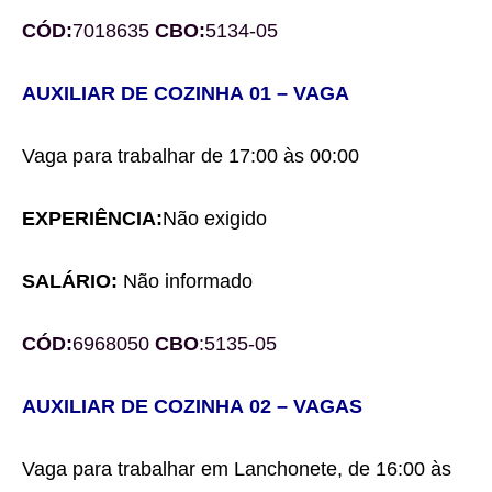
CÓD:
7018635
CBO:
5134-05
AUXILIAR
DE
COZINHA
0
1
– VAGA
Vaga para trabalhar
de 1
7
:00 às 00:00
EXPERIÊNCIA:
Não exigido
SALÁRIO:
Não informado
CÓD:
6968050
CBO
:
5135-05
AUXILIAR
DE
COZINHA
0
2
– VAGAS
Vaga para trabalhar em
Lanchonete, de 16:00 às