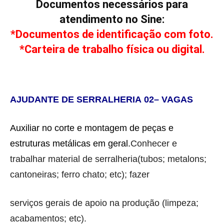
Documentos necessários para
atendimento no Sine:
*Documentos de identificação com foto.
*Carteira de trabalho física ou digital.
AJUDANTE DE
SERRALHE
RIA
0
2
– VAGA
S
A
uxiliar no corte e montagem de peças e
estruturas metálicas em geral.
Conhecer e
trabalhar material de serralheria(tubos; metalons;
cantoneiras; ferro chato; etc); fazer
serviços gerais de apoio na produção (limpeza;
acabamentos; etc).