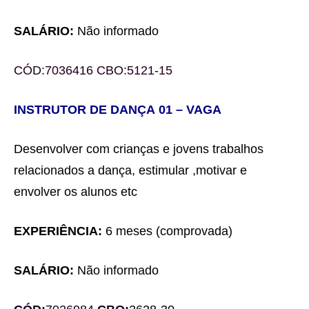
SALÁRIO:
Não informado
CÓD:
7036416
CBO:
5121-
1
5
INSTRUTOR DE DANÇA
0
1
– VAGA
Desenvolver com crianças e jovens trabalhos
relacionados a
dança, estimular
,motivar e
envolver os alunos etc
EXPERIÊNCIA:
6 meses
(comprovada)
SALÁRIO:
Não informado