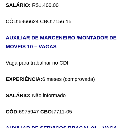
SALÁRIO:
R$1.400,00
CÓD:
6966624
CBO:
7156-15
AUXILIAR DE MARCENEIRO /MONTADOR DE
MOVEIS 10
– VAGA
S
Vaga para trabalhar no CDI
EXPERIÊNCIA:
6 meses
(comprovada)
SALÁRIO:
Não informado
CÓD:
6975947
CBO:
7711-05