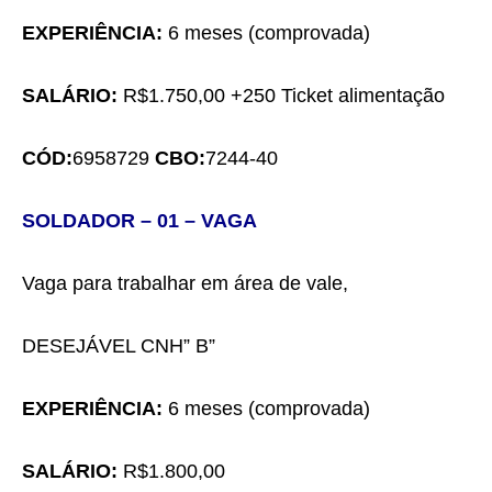
EXPERIÊNCIA:
6 meses
(comprovada)
SALÁRIO:
R$
1.750,00
+250 Ticket alimentação
CÓD:
6958729
CBO:
7244-40
SOLDADOR
– 0
1
– VAGA
Vaga para trabalhar
em área de vale,
DESEJÁVEL CNH” B”
EXPERIÊNCIA:
6 meses (comprovada)
SALÁRIO:
R$
1.
800,00