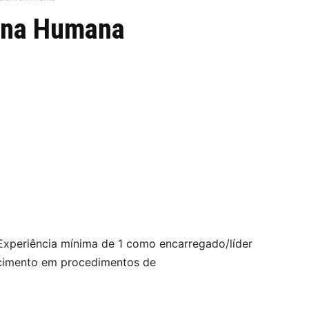
 na Humana
xperiência mínima de 1 como encarregado/líder
cimento em procedimentos de