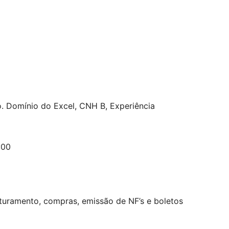
. Domínio do Excel, CNH B, Experiência
:00
aturamento, compras, emissão de NF’s e boletos