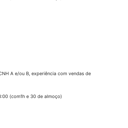
CNH A e/ou B, experiência com vendas de
8:00 (com1h e 30 de almoço)