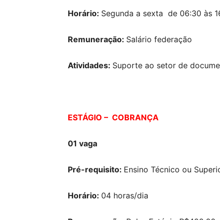
Horário:
Segunda a sexta de 06:30 às 16
Remuneração:
Salário federação
Atividades:
Suporte ao setor de docum
ESTÁGIO – COBRANÇA
01 vaga
Pré-requisito:
Ensino Técnico ou Superi
Horário:
04 horas/dia