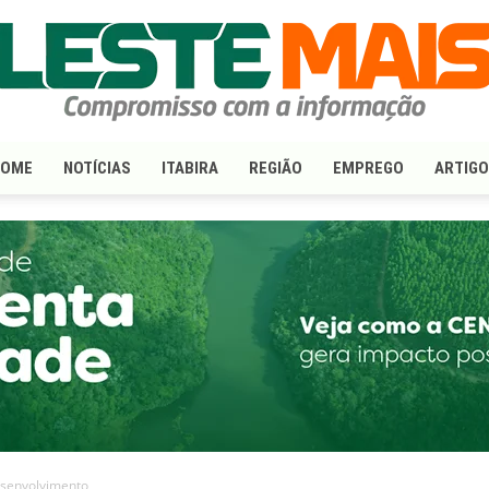
HOME
NOTÍCIAS
ITABIRA
REGIÃO
EMPREGO
ARTIG
LesteMais.com
senvolvimento