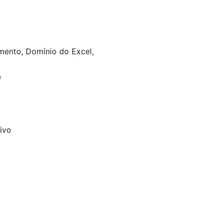
mento, Domínio do Excel,
0
ivo