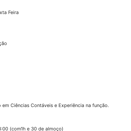
xta Feira
ição
 em Ciências Contáveis e Experiência na função.
8:00 (com1h e 30 de almoço)