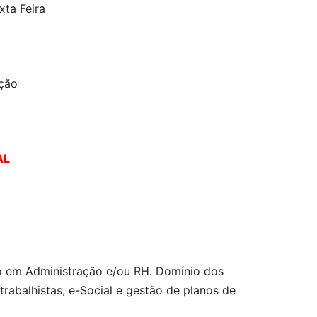
xta Feira
ição
AL
o em Administração e/ou RH. Domínio dos
rabalhistas, e-Social e gestão de planos de