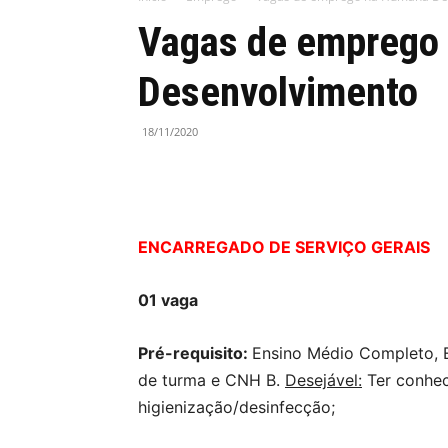
Vagas de emprego
Desenvolvimento
18/11/2020
ENCARREGADO DE SERVIÇO GERAIS
01 vaga
Pré-requisito:
Ensino Médio Completo, E
de turma e CNH B.
Desejável:
Ter conhe
higienização/desinfecção;