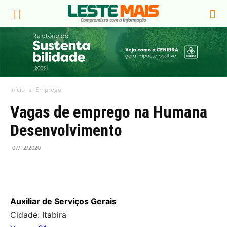
Início
Emprego
Vagas de emprego na Humana
Desenvolvimento
07/12/2020
Auxiliar de Serviços Gerais
Cidade: Itabira