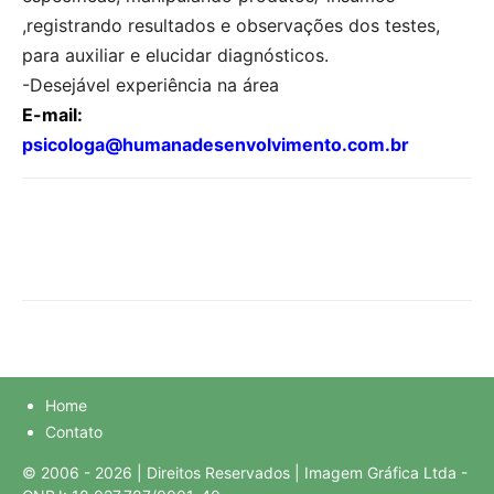
,registrando resultados e observações dos testes,
para auxiliar e elucidar diagnósticos.
-Desejável experiência na área
E-mail:
psicologa@humanadesenvolvimento.com.br
Home
Contato
© 2006 - 2026 | Direitos Reservados | Imagem Gráfica Ltda -