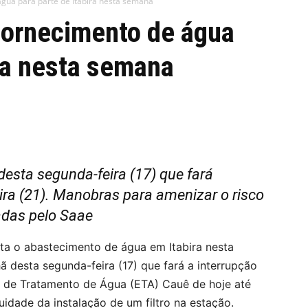
água para parte de Itabira nesta semana
fornecimento de água
ira nesta semana
sta segunda-feira (17) que fará
ira (21). Manobras para amenizar o risco
adas pelo Saae
ta o abastecimento de água em Itabira nesta
 desta segunda-feira (17) que fará a interrupção
 de Tratamento de Água (ETA) Cauê de hoje até
inuidade da instalação de um filtro na estação.