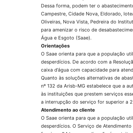
Dessa forma, podem ter o abastecimento 
Campestre, Cidade Nova, Eldorado, lote
Oliveiras, Nova Vista, Pedreira do Insti
para amenizar o risco de desabastecime
Água e Esgoto (Saae).
Orientações
O Saae orienta para que a população uti
desperdícios. De acordo com a Resoluçã
caixa d’água com capacidade para atend
Quanto às soluções alternativas de abas
nº 132 da Arisb-MG estabelece que a au
às instituições que prestem serviços ess
a interrupção do serviço for superior a 2
Atendimento ao cliente
O Saae orienta para que a população uti
desperdícios. O Serviço de Atendimento a