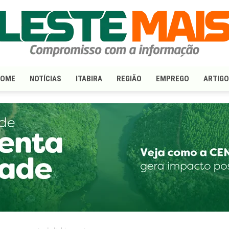
HOME
NOTÍCIAS
ITABIRA
REGIÃO
EMPREGO
ARTIG
LesteMais.com