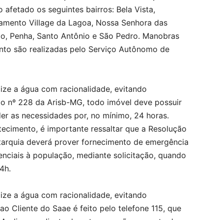
afetado os seguintes bairros: Bela Vista,
amento Village da Lagoa, Nossa Senhora das
tuto, Penha, Santo Antônio e São Pedro. Manobras
nto são realizadas pelo Serviço Autônomo de
lize a água com racionalidade, evitando
o nº 228 da Arisb-MG, todo imóvel deve possuir
er as necessidades por, no mínimo, 24 horas.
tecimento, é importante ressaltar que a Resolução
tarquia deverá prover fornecimento de emergência
enciais à população, mediante solicitação, quando
4h.
lize a água com racionalidade, evitando
o Cliente do Saae é feito pelo telefone 115, que