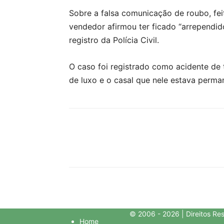
Sobre a falsa comunicação de roubo, fei
vendedor afirmou ter ficado “arrependi
registro da Polícia Civil.
O caso foi registrado como acidente de 
de luxo e o casal que nele estava perman
© 2006 - 2026 | Direitos Re
Home