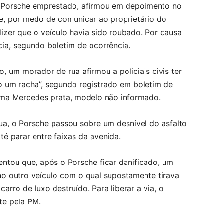
 Porsche emprestado, afirmou em depoimento no
te, por medo de comunicar ao proprietário do
 dizer que o veículo havia sido roubado. Por causa
cia, segundo boletim de ocorrência.
, um morador de rua afirmou a policiais civis ter
do um racha”, segundo registrado em boletim de
 uma Mercedes prata, modelo não informado.
ua, o Porsche passou sobre um desnível do asfalto
é parar entre faixas da avenida.
entou que, após o Porsche ficar danificado, um
no outro veículo com o qual supostamente tirava
arro de luxo destruído. Para liberar a via, o
te pela PM.