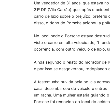
Um vendedor de 31 anos, que estava no
31º DP (Vila Carrão) que, após o aciden
carro de luxo sobre o prejuízo, preferiu
disso, o dono do Porsche acionou a polí
No local onde o Porsche estava destruído
visto o carro em alta velocidade, “tiran
ocorrência, com outro veículo de luxo,
Ainda segundo o relato do morador de r
e por isso se desgovernou, rodopiando at
A testemunha ouvida pela polícia acresc
casal desembarcou do veículo e entrou 
um racha. Uma mulher estaria guiando o c
Porsche foi removido do local do aciden