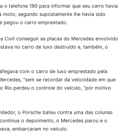
a o telefone 190 para informar que seu carro havia
a moto, segundo supostamente lhe havia sido
e pegou o carro emprestado.
ia Civil conseguir as placas do Mercedes envolvido
estava no carro de luxo destruído e, também, o
rafegava com o carro de luxo emprestado pela
 Mercedes, “sem se recordar da velocidade em que
o Rio perdeu o controle do veículo, “por motivo
endedor, o Porsche bateu contra uma das colunas
 continua o depoimento, o Mercedes parou e o
ava, embarcaram no veículo.