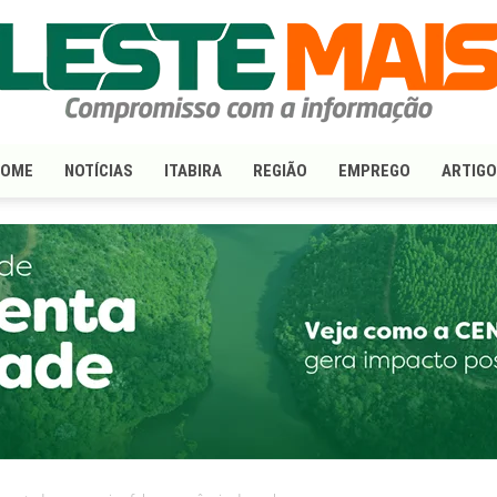
HOME
NOTÍCIAS
ITABIRA
REGIÃO
EMPREGO
ARTIG
LesteMais.com